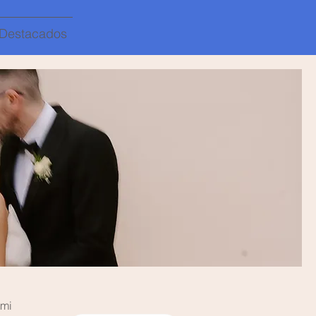
Destacados
 mi