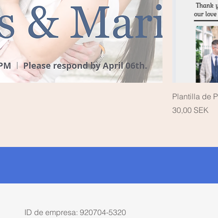
Plantilla de
Precio
30,00 SEK
ID de empresa: 920704-5320