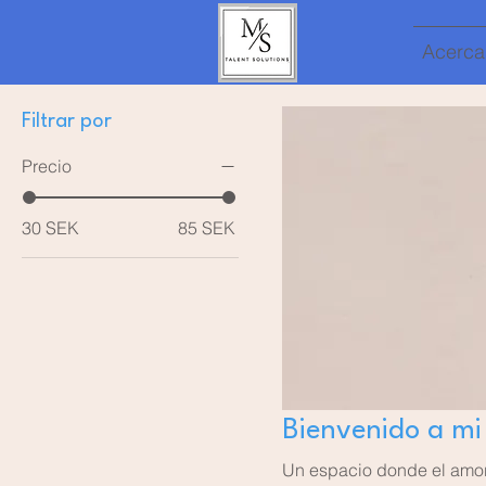
Acerca
Filtrar por
Precio
30 SEK
85 SEK
Bienvenido a mi
Un espacio donde el amor s