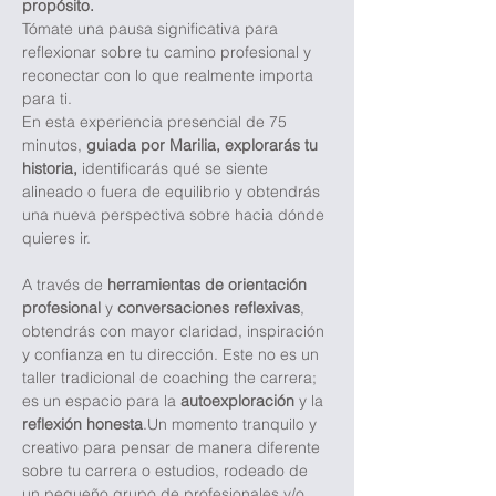
propósito.
Tómate una pausa significativa para 
reflexionar sobre tu camino profesional y 
reconectar con lo que realmente importa 
para ti.
En esta experiencia presencial de 75 
minutos, 
guiada por Marilia, explorarás tu 
historia,
 identificarás qué se siente 
alineado o fuera de equilibrio y obtendrás 
una nueva perspectiva sobre hacia dónde 
quieres ir.
A través de 
herramientas de orientación 
profesional
 y 
conversaciones reflexivas
, 
obtendrás con mayor claridad, inspiración 
y confianza en tu dirección. Este no es un 
taller tradicional de coaching the carrera; 
es un espacio para la 
autoexploración
 y la 
reflexión honesta
.Un momento tranquilo y 
creativo para pensar de manera diferente 
sobre tu carrera o estudios, rodeado de 
un pequeño grupo de profesionales y/o 