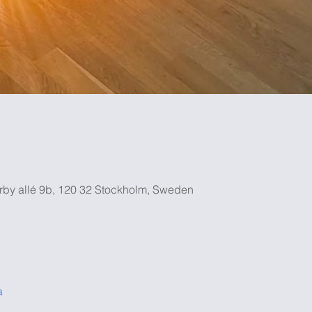
rby allé 9b, 120 32 Stockholm, Sweden
a