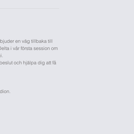
bjuder en väg tillbaka till 
Delta i vår första session om 
. 
beslut och hjälpa dig att få 
dion.