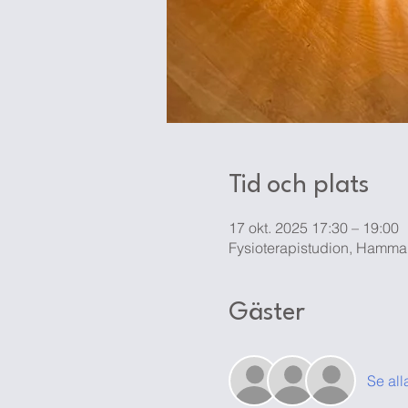
Tid och plats
17 okt. 2025 17:30 – 19:00
Fysioterapistudion, Hamma
Gäster
Se all